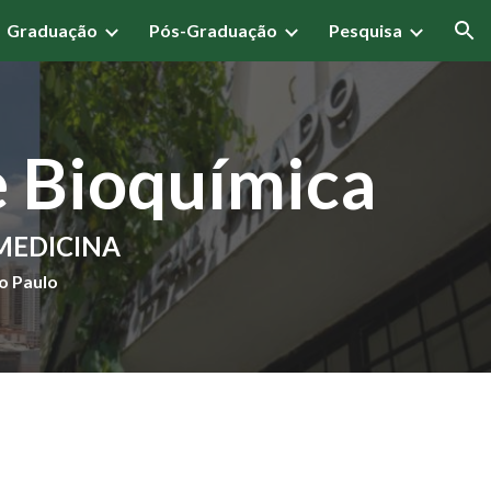
Graduação
Pós-Graduação
Pesquisa
ion
e
Bioquímica
MEDICINA
o Paulo