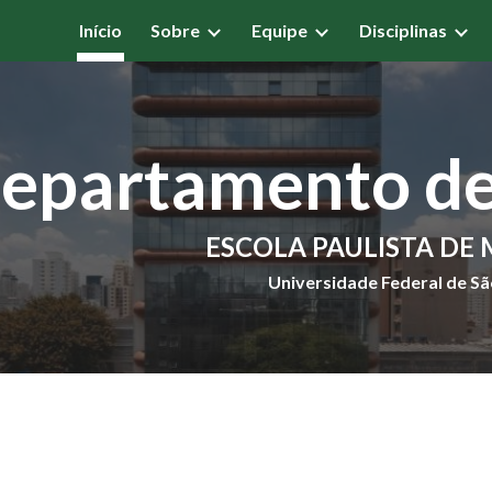
Início
Sobre
Equipe
Disciplinas
ip to main content
Skip to navigat
epartamento d
ESCOLA PAULISTA DE 
Universidade Federal de Sã