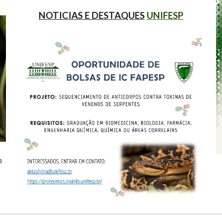
NOTICIAS E DESTAQUES
UNIFESP
o