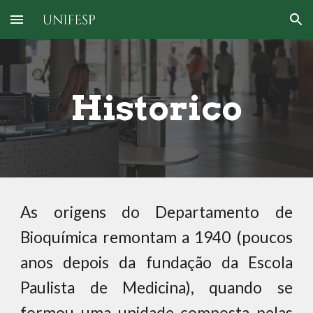
Skip to main content
Skip to navigation
Historico
As origens do Departamento de
Bioquímica remontam a 1940 (poucos
anos depois da fundação da Escola
Paulista de Medicina), quando se
formou uma unidade composta pelas