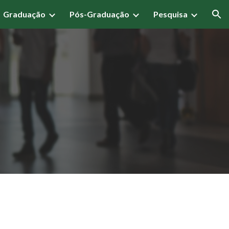
Graduação
Pós-Graduação
Pesquisa
ion