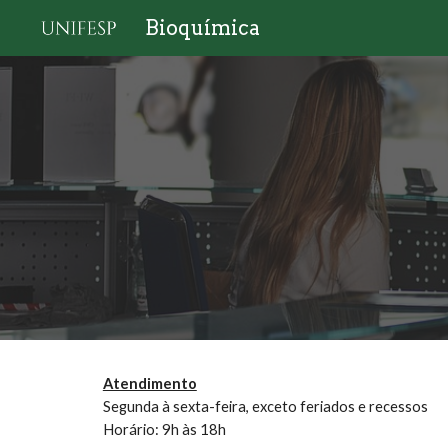
Bioquímica
Sk
Atendimento
Segunda à sexta-feira, exceto feriados e recessos
Horário: 9h às 18h