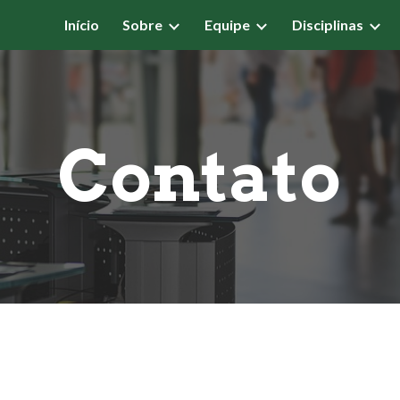
Início
Sobre
Equipe
Disciplinas
ip to main content
Skip to navigat
Contato