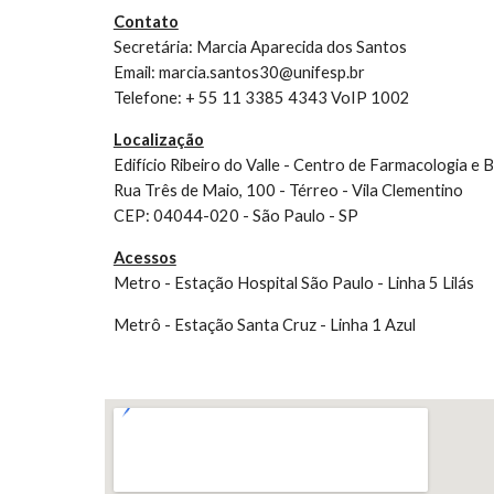
Contato
Secretária: Marcia Aparecida dos Santos
Email: marcia.santos30@unifesp.br
Telefone: + 55 11 3385 4343 VoIP 1002
Localização
Edifício Ribeiro do Valle - Centro de Farmacologia e 
Rua Três de Maio, 100 - Térreo - Vila Clementino
CEP: 04044-020 - São Paulo - SP
Acessos
Metro - Estação Hospital São Paulo - Linha 5 Lilás
Metrô - Estação Santa Cruz - Linha 1 Azul